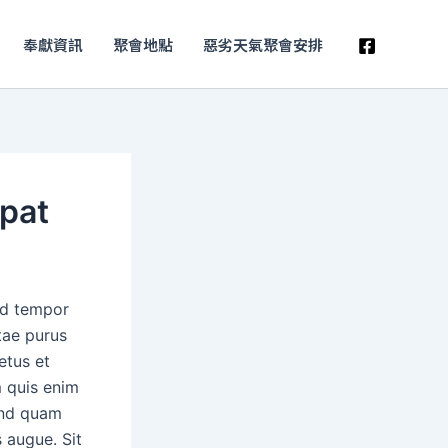
奉獻資訊
聚會地點
惡劣天氣聚會安排
tpat
od tempor
tae purus
etus et
 quis enim
fend quam
s augue. Sit