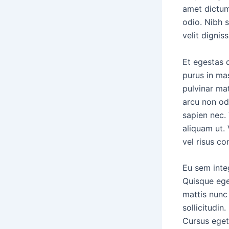
amet dictum
odio. Nibh s
velit dignis
Et egestas 
purus in ma
pulvinar mat
arcu non od
sapien nec. 
aliquam ut. 
vel risus c
Eu sem inte
Quisque ege
mattis nunc 
sollicitudin
Cursus eget