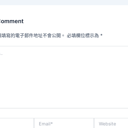
 Comment
須填寫的電子郵件地址不會公開。
必填欄位標示為
*
Email*
Website